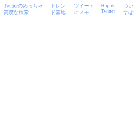
Happy
Twitterのめっちゃ
トレン
ツイート
つい
Twitter
高度な検索
ド墓地
にメモ
すぽ